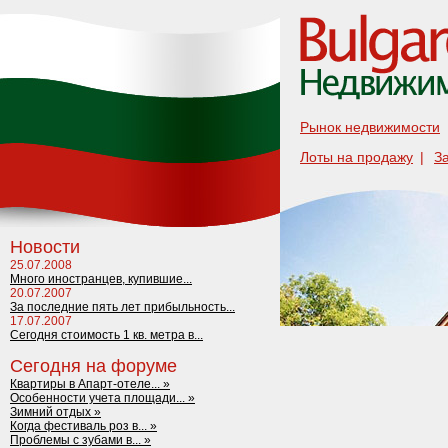
Рынок недвижимости
Лоты на продажу
|
З
Новости
25.07.2008
Много иностранцев, купившие...
20.07.2007
За последние пять лет прибыльность...
17.07.2007
Сегодня стоимость 1 кв. метра в...
Сегодня на форуме
Квартиры в Апарт-отеле... »
Особенности учета площади... »
Зимний отдых »
Когда фестиваль роз в... »
Проблемы с зубами в... »