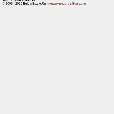
Тел: +7 (495)
723-2913
© 2006 - 2010 BulgarEstate.Ru -
недвижимость в Болгарии