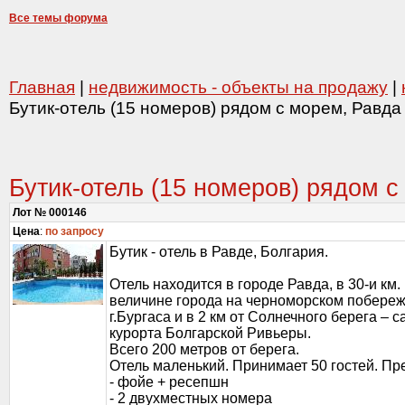
Все темы форума
Главная
|
недвижимость - объекты на продажу
|
Бутик-отель (15 номеров) рядом с морем, Равда
Бутик-отель (15 номеров) рядом с
Лот № 000146
Цена
:
по запросу
Бутик - отель в Равде, Болгария.
Отель находится в городе Равда, в 30-и км.
величине города на черноморском побереж
г.Бургаса и в 2 км от Солнечного берега –
курорта Болгарской Ривьеры.
Всего 200 метров от берега.
Отель маленький. Принимает 50 гостей. Пр
- фойе + ресепшн
- 2 двухместных номера