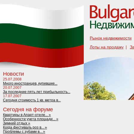
Рынок недвижимости
Лоты на продажу
|
З
Новости
25.07.2008
Много иностранцев, купившие...
20.07.2007
За последние пять лет прибыльность...
17.07.2007
Сегодня стоимость 1 кв. метра в...
Сегодня на форуме
Квартиры в Апарт-отеле... »
Особенности учета площади... »
Зимний отдых »
Когда фестиваль роз в... »
Проблемы с зубами в... »