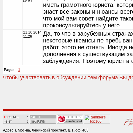
08:51
иметь грамотного юриста, кото
знает все законы и нюансы всег
что мой вам совет найдите тако
проконсультируйтесь у него.
21.10.2014
Да, то что в зарубежных страна
11:26
некоторые нюансы по пребывани
работ, этого не отнять. Иногда 
дополнения к существующим за
заблуждения. Поэтому юрист в 
Pages
:
1
Чтобы участвовать в обсуждении тем форума Вы д
Адрес: г. Москва, Ленинский проспект, д. 1, оф. 405.