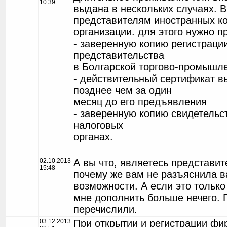
10:39
выдана в нескольких случаях. В
представителям иностранных к
организации. для этого нужно п
- заверенную копию регистраци
представительства
в Болгарской торгово-промышл
- действительный сертификат 
позднее чем за один
месяц до его предъявления
- заверенную копию свидетельст
налоговых
органах.
02.10.2013
А вы что, являетесь представи
15:48
почему же вам не разъяснила в
возможности. А если это тольк
мне дополнить больше нечего. 
перечислили.
03.12.2013
При открытии и регистрации ф