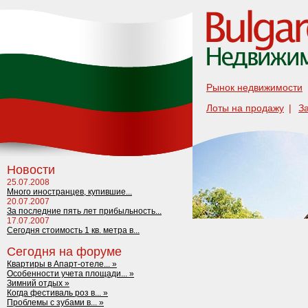
Рынок недвижимости
Лоты на продажу
|
З
Новости
25.07.2008
Много иностранцев, купившие...
20.07.2007
За последние пять лет прибыльность...
17.07.2007
Сегодня стоимость 1 кв. метра в...
Сегодня на форуме
Квартиры в Апарт-отеле... »
Особенности учета площади... »
Зимний отдых »
Когда фестиваль роз в... »
Проблемы с зубами в... »