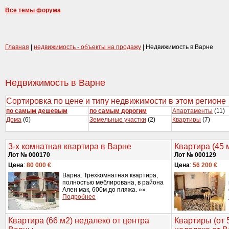
Все темы форума
Главная
|
недвижимость - объекты на продажу
| Недвижимость в Варне
Недвижимость в Варне
Сортировка по цене и типу недвижимости в этом регионе
по самым дешевым
по самым дорогим
Апартаменты
(11)
Дома
(6)
Земельные участки
(2)
Квартиры
(7)
3-х комнатная квартира в Варне
Квартира (45 
Лот № 000170
Лот № 000129
Цена
:
80 000 €
Цена
:
56 200 €
Варна. Трехкомнатная квартира,
полностью меблирована, в района
Ален мак, 600м до пляжа. »»
Подробнее
Квартира (66 м2) недалеко от центра
Квартиры (от 